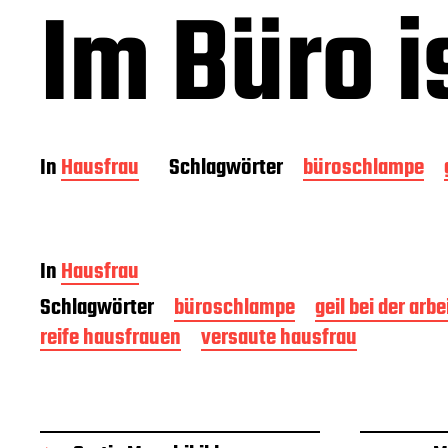
Im Büro i
In
Hausfrau
Schlagwörter
büroschlampe
In
Hausfrau
Schlagwörter
büroschlampe
geil bei der arbe
reife hausfrauen
versaute hausfrau