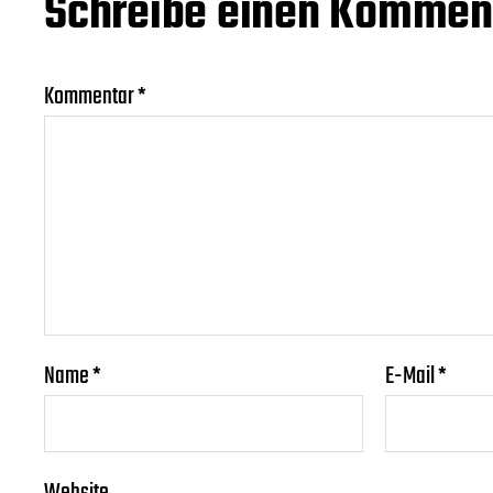
Schreibe einen Kommen
Kommentar
*
Name
*
E-Mail
*