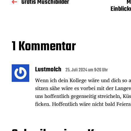
Gratis Muschibilder
M
Einblick
1 Kommentar
Lustmolch
25. Juli 2024 um 9:26 Uhr
Wenn ich dein Kollege wäre und dich so 
sitzen sähe wäre es vorbei mit der Lange
uns hoffentlich gegenseitig streicheln, K
ficken. Hoffentlich wäre nicht bald Feier