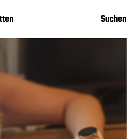
itten
Suchen